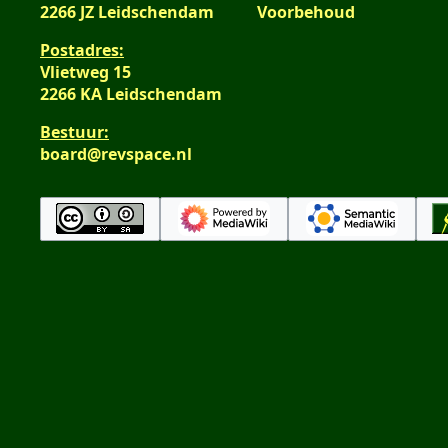
2266 JZ Leidschendam
Voorbehoud
Postadres:
Vlietweg 15
2266 KA Leidschendam
Bestuur:
board@revspace.nl