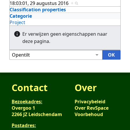
18:03:01, 29 augustus 2016
+
Classification properties
Categorie
Project
Er verwijzen geen eigenschappen naar
deze pagina.
Contact
Over
Bezoekadres:
Privacybeleid
Overgoo 1
Over RevSpace
2266 JZ Leidschendam
Voorbehoud
Postadres: