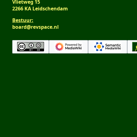
Vlietweg 15
2266 KA Leidschendam
Bestuur:
board@revspace.nl