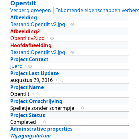
Opentilt
Verberg groepen
Inkomende eigenschappen verber
Afbeelding
Bestand:Opentilt v2.jpg
+
Afbeelding2
Opentilt v2.jpg
+
Hoofdafbeelding
Bestand:Opentilt v2.jpg
+
Project Contact
Juerd
+
Project Last Update
augustus 29, 2016
+
Project Name
Opentilt
+
Project Omschrijving
Spelletje zonder schermpje
+
Project Status
Completed
+
Adminstrative properties
Wijzigingsdatum