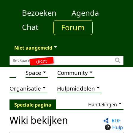
Bezoeken
Agenda
Chat
Forum
Niet aangemeld
dicht
Space
Community
Organisatie
Hulpmiddelen
Handelingen
Speciale pagina
Wiki bekijken
RDF
Hulp