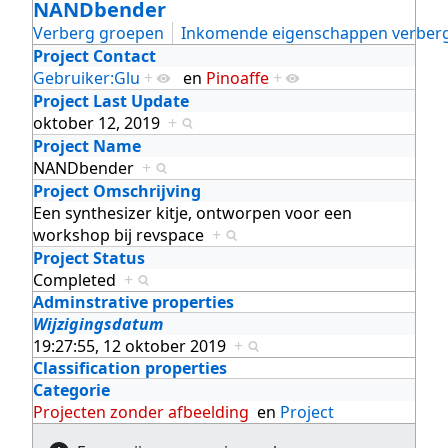
NANDbender
Verberg groepen
Inkomende eigenschappen verber
Project Contact
Gebruiker:Glu
+
en
Pinoaffe
+
Project Last Update
oktober 12, 2019
+
Project Name
NANDbender
+
Project Omschrijving
Een synthesizer kitje, ontworpen voor een
workshop bij revspace
+
Project Status
Completed
+
Adminstrative properties
Wijzigingsdatum
19:27:55, 12 oktober 2019
+
Classification properties
Categorie
Projecten zonder afbeelding
en
Project