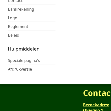
Contact
Bankrekening
Logo
Reglement
Beleid
Hulpmiddelen
Speciale pagina's
Afdrukversie
Contac
Bezoekadres:
Overgoo 1