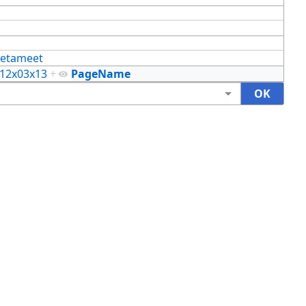
etameet
12x03x13
+
PageName