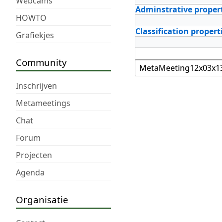
Webcams
Adminstrative proper
HOWTO
Classification propert
Grafiekjes
Community
Inschrijven
Metameetings
Chat
Forum
Projecten
Agenda
Organisatie