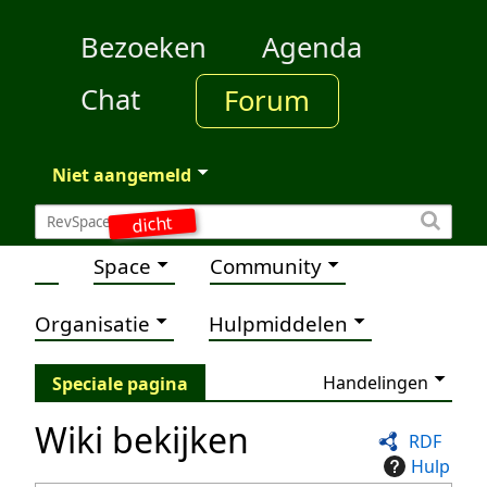
Bezoeken
Agenda
Chat
Forum
Niet aangemeld
dicht
Space
Community
Organisatie
Hulpmiddelen
Handelingen
Speciale pagina
Wiki bekijken
RDF
Hulp