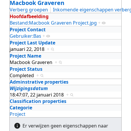
Macbook Graveren
Verberg groepen
Inkomende eigenschappen verber
Hoofdafbeelding
Bestand:Macbook Graveren Project.jpg
+
Project Contact
Gebruiker:Bas
+
Project Last Update
januari 22, 2018
+
Project Name
Macbook Graveren
+
Project Status
Completed
+
Adminstrative properties
Wijzigingsdatum
18:47:07, 22 januari 2018
+
Classification properties
Categorie
Project
Er verwijzen geen eigenschappen naar