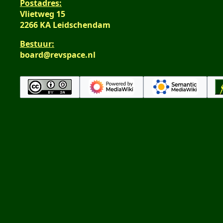
Postadres:
Vlietweg 15
2266 KA Leidschendam
Bestuur:
board@revspace.nl