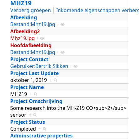
MHZ19
Verberg groepen
Inkomende eigenschappen verber
Afbeelding
Bestand:Mhz19.jpg
+
Afbeelding2
Mhz19.jpg
+
Hoofdafbeelding
Bestand:Mhz19.jpg
+
Project Contact
Gebruiker:Bertrik Sikken
+
Project Last Update
oktober 1, 2019
+
Project Name
MHZ19
+
Project Omschrijving
Some research into the MH-Z19 CO<sub>2</sub>
sensor
+
Project Status
Completed
+
Adminstrative properties