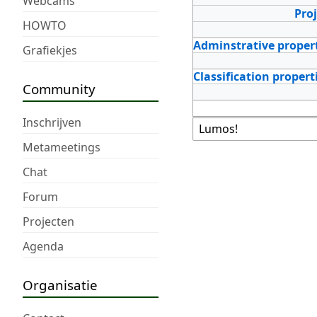
Webcams
Pro
HOWTO
Adminstrative proper
Grafiekjes
Classification propert
Community
Inschrijven
Metameetings
Chat
Forum
Projecten
Agenda
Organisatie