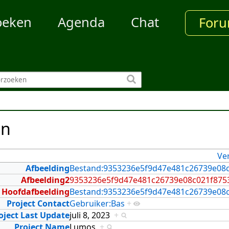
oeken
Agenda
Chat
For
en
Ve
Afbeelding
Bestand:9353236e5f9d47e481c26739e08c
Afbeelding2
9353236e5f9d47e481c26739e08c021f875
Hoofdafbeelding
Bestand:9353236e5f9d47e481c26739e08c
Project Contact
Gebruiker:Bas
+
oject Last Update
juli 8, 2023
+
Project Name
Lumos
+