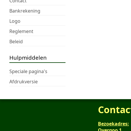
Contact
Bankrekening
Logo
Reglement
Beleid
Hulpmiddelen
Speciale pagina's
Afdrukversie
Contac
Bezoekadres:
Overgoo 1