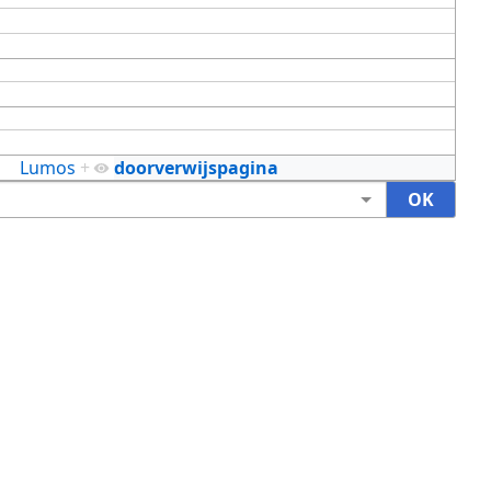
Lumos
+
doorverwijspagina