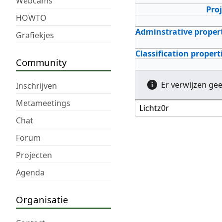
Webcams
Pro
HOWTO
Adminstrative proper
Grafiekjes
Classification propert
Community
Er verwijzen ge
Inschrijven
Metameetings
Chat
Forum
Projecten
Agenda
Organisatie