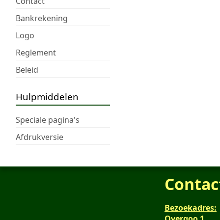
Contact
Bankrekening
Logo
Reglement
Beleid
Hulpmiddelen
Speciale pagina's
Afdrukversie
Contac
Bezoekadres:
Overgoo 1