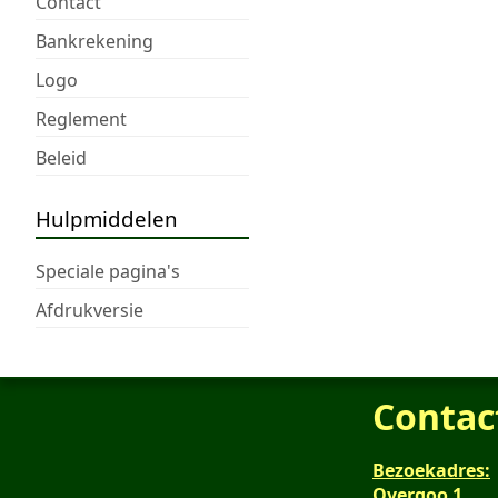
Contact
Bankrekening
Logo
Reglement
Beleid
Hulpmiddelen
Speciale pagina's
Afdrukversie
Contac
Bezoekadres:
Overgoo 1