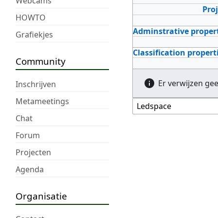
Webcams
Pro
HOWTO
Adminstrative proper
Grafiekjes
Classification propert
Community
Er verwijzen ge
Inschrijven
Metameetings
Chat
Forum
Projecten
Agenda
Organisatie