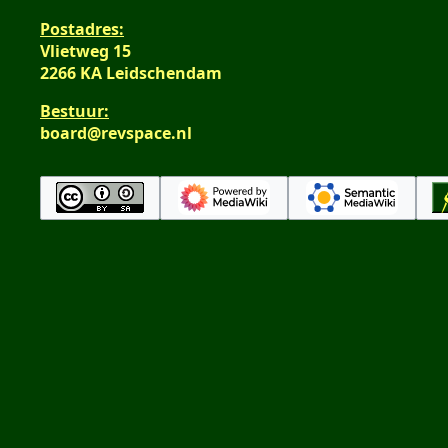
Postadres:
Vlietweg 15
2266 KA Leidschendam
Bestuur:
board@revspace.nl