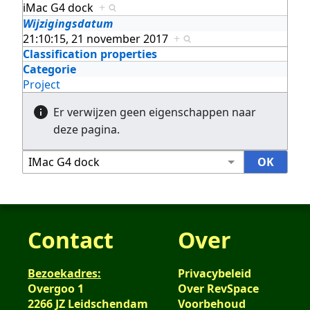
iMac G4 dock
+
Wijzigingsdatum
21:10:15, 21 november 2017
+
Classification properties
Categorie
Project
Er verwijzen geen eigenschappen naar
deze pagina.
Contact
Over
Bezoekadres:
Privacybeleid
Overgoo 1
Over RevSpace
2266 JZ Leidschendam
Voorbehoud