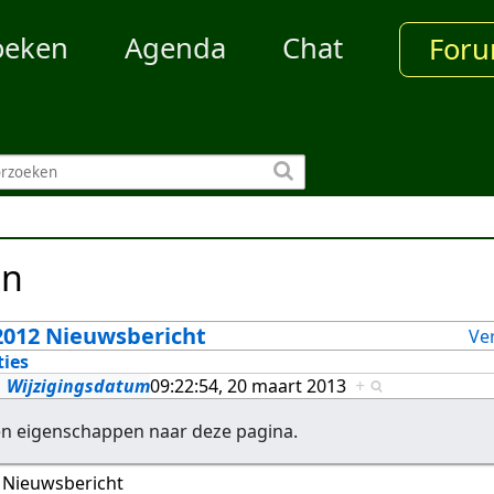
oeken
Agenda
Chat
For
en
012 Nieuwsbericht
Ve
ties
Wijzigingsdatum
09:22:54, 20 maart 2013
+
en eigenschappen naar deze pagina.