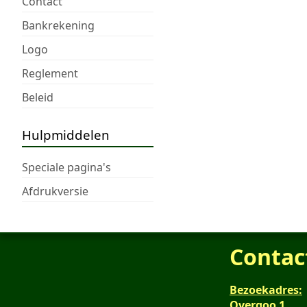
Contact
Bankrekening
Logo
Reglement
Beleid
Hulpmiddelen
Speciale pagina's
Afdrukversie
Contac
Bezoekadres:
Overgoo 1