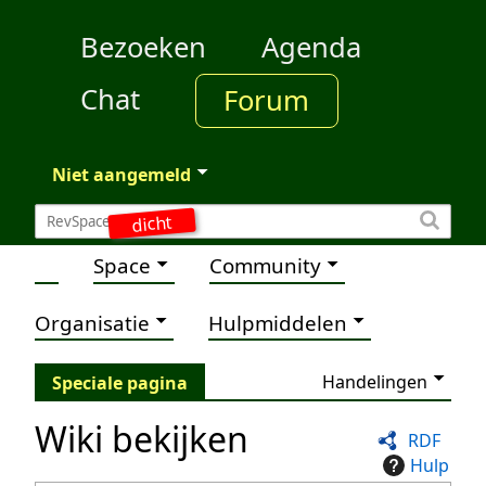
Bezoeken
Agenda
Chat
Forum
Niet aangemeld
dicht
Space
Community
Organisatie
Hulpmiddelen
Handelingen
Speciale pagina
Wiki bekijken
RDF
Hulp