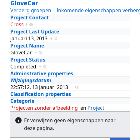
GloveCar
Verberg groepen
Inkomende eigenschappen verber
Project Contact
Cross
+
Project Last Update
januari 13, 2013
+
Project Name
GloveCar
+
Project Status
Completed
+
Adminstrative properties
Wijzigingsdatum
22:57:12, 13 januari 2013
+
Classification properties
Categorie
Projecten zonder afbeelding
en
Project
Er verwijzen geen eigenschappen naar
deze pagina.