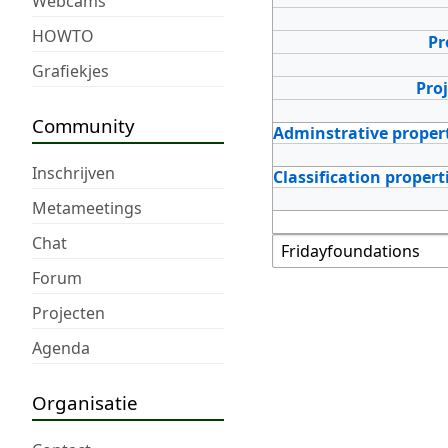
Webcams
HOWTO
Pr
Grafiekjes
Pro
Community
Adminstrative proper
Inschrijven
Classification propert
Metameetings
Chat
Forum
Projecten
Agenda
Organisatie