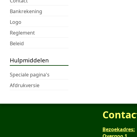
Contact
Bankrekening
Logo
Reglement
Beleid
Hulpmiddelen
Speciale pagina's
Afdrukversie
Contac
Bezoekadres:
Overgoo 1