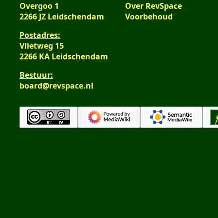
Overgoo 1
Over RevSpace
2266 JZ Leidschendam
Voorbehoud
Postadres:
Vlietweg 15
2266 KA Leidschendam
Bestuur:
board@revspace.nl