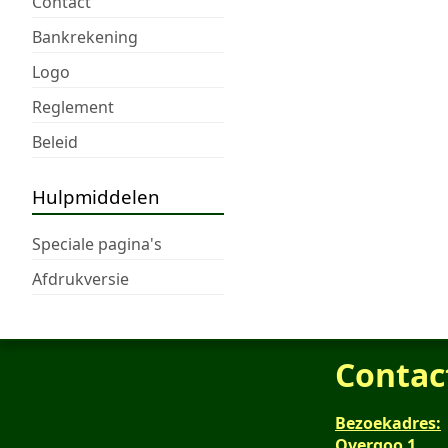
Contact
Bankrekening
Logo
Reglement
Beleid
Hulpmiddelen
Speciale pagina's
Afdrukversie
Contac
Bezoekadres:
Overgoo 1