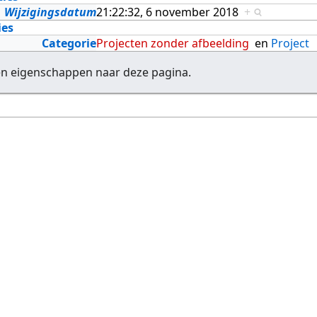
Wijzigingsdatum
21:22:32, 6 november 2018
+
ies
Categorie
Projecten zonder afbeelding
en
Project
en eigenschappen naar deze pagina.