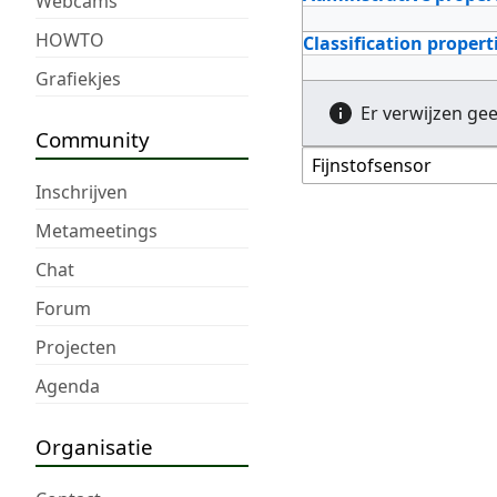
Webcams
HOWTO
Classification propert
Grafiekjes
Er verwijzen ge
Community
Inschrijven
Metameetings
Chat
Forum
Projecten
Agenda
Organisatie