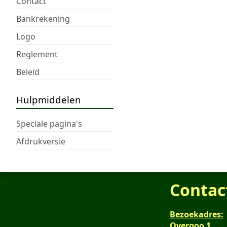
Contact
Bankrekening
Logo
Reglement
Beleid
Hulpmiddelen
Speciale pagina's
Afdrukversie
Contac
Bezoekadres:
Overgoo 1