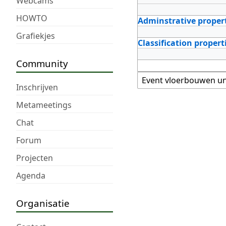
Webcams
HOWTO
Adminstrative proper
Grafiekjes
Classification propert
Community
Inschrijven
Metameetings
Chat
Forum
Projecten
Agenda
Organisatie