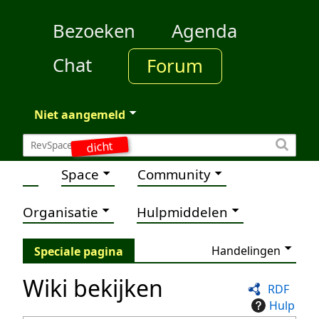
Bezoeken
Agenda
Chat
Forum
Niet aangemeld
dicht
Space
Community
Organisatie
Hulpmiddelen
Handelingen
Speciale pagina
Wiki bekijken
RDF
Hulp