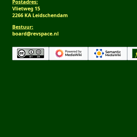
Postadres:
Vlietweg 15
2266 KA Leidschendam
Bestuur:
board@revspace.nl