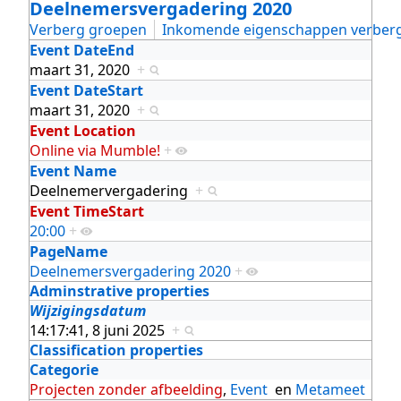
Deelnemersvergadering 2020
Verberg groepen
Inkomende eigenschappen verber
Event DateEnd
maart 31, 2020
+
Event DateStart
maart 31, 2020
+
Event Location
Online via Mumble!
+
Event Name
Deelnemervergadering
+
Event TimeStart
20:00
+
PageName
Deelnemersvergadering 2020
+
Adminstrative properties
Wijzigingsdatum
14:17:41, 8 juni 2025
+
Classification properties
Categorie
Projecten zonder afbeelding
,
Event
en
Metameet