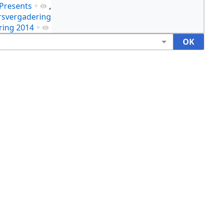
Presents
+
,
svergadering
ing 2014
+