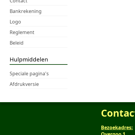
Contact
Bankrekening
Logo
Reglement
Beleid
Hulpmiddelen
Speciale pagina's
Afdrukversie
Contac
Bezoekadres:
Overgoo 1