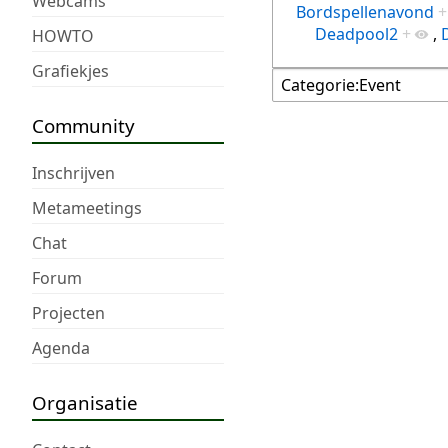
Webcams
Bordspellenavond
+
Deadpool2
+
,
HOWTO
Grafiekjes
Community
Inschrijven
Metameetings
Chat
Forum
Projecten
Agenda
Organisatie