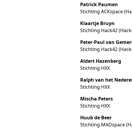
Patrick Paumen
Stichting ACKspace (H
Klaartje Bruyn
Stichting Hack42 (Hac
Peter-Paul van Geme
Stichting Hack42 (Hac
Aldert Hazenberg
Stichting HXX
Ralph van het Neder
Stichting HXX
Mischa Peters
Stichting HXX
Huub de Beer
Stichting MADspace (H