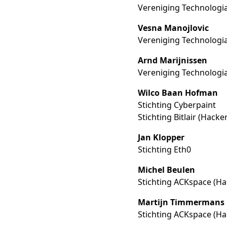
Vereniging Technologi
Vesna Manojlovic
Vereniging Technologi
Arnd Marijnissen
Vereniging Technologi
Wilco Baan Hofman
Stichting Cyberpaint
Stichting Bitlair (Hack
Jan Klopper
Stichting Eth0
Michel Beulen
Stichting ACKspace (H
Martijn Timmermans
Stichting ACKspace (H