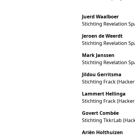
Juerd Waalboer
Stichting Revelation S
Jeroen de Weerdt
Stichting Revelation S
Mark Janssen
Stichting Revelation S
Jildou Gerritsma
Stichting Frack (Hacker
Lammert Hellinga
Stichting Frack (Hacker
Govert Combée
Stichting TkkrLab (Ha
Ariën Holthuizen