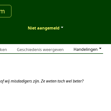
um
Niet aangemeld
Handelingen
jken
Geschiedenis weergeven
of wij misdadigers zijn. Ze weten toch wel beter?