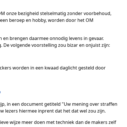
 OM onze bezigheid stelselmatig zonder voorbehoud,
van een beroep en hobby, worden door het OM
n en brengen daarmee onnodig levens in gevaar.
De volgende voorstelling zou bizar en onjuist zijn:
ackers worden in een kwaad daglicht gesteld door
ijp, in een document getiteld "Uw mening over straffen
w lezers hiermee inprent dat het dat wel zou zijn.
ieve wijze meer doen met techniek dan de makers zelf