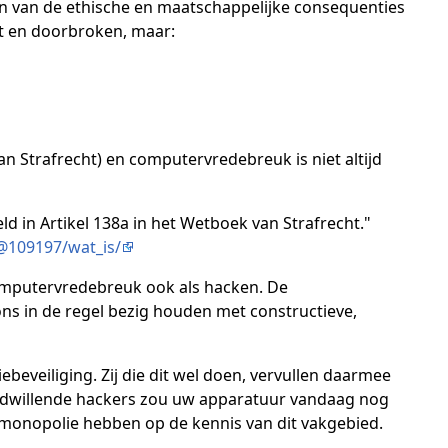
n van de ethische en maatschappelijke consequenties
t en doorbroken, maar:
n Strafrecht) en computervredebreuk is niet altijd
 in Artikel 138a in het Wetboek van Strafrecht."
@109197/wat_is/
computervredebreuk ook als hacken. De
ns in de regel bezig houden met constructieve,
beveiliging. Zij die dit wel doen, vervullen daarmee
goedwillende hackers zou uw apparatuur vandaag nog
 monopolie hebben op de kennis van dit vakgebied.