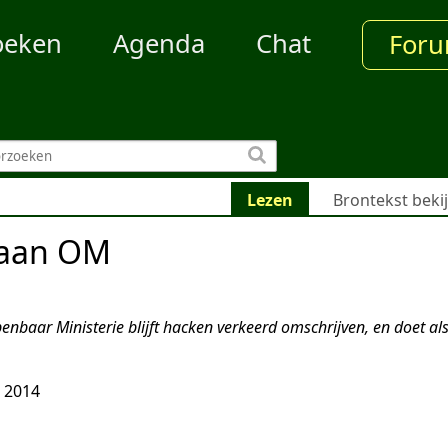
oeken
Agenda
Chat
For
Lezen
Brontekst beki
 aan OM
enbaar Ministerie blijft hacken verkeerd omschrijven, en doet als
 2014