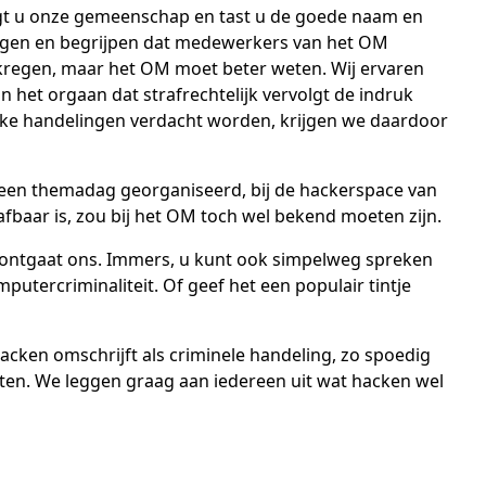
digt u onze gemeenschap en tast u de goede naam en
tingen en begrijpen dat medewerkers van het OM
kregen, maar het OM moet beter weten. Wij ervaren
n het orgaan dat strafrechtelijk vervolgt de indruk
elijke handelingen verdacht worden, krijgen we daardoor
 een themadag georganiseerd, bij de hackerspace van
rafbaar is, zou bij het OM toch wel bekend moeten zijn.
ontgaat ons. Immers, u kunt ook simpelweg spreken
utercriminaliteit. Of geef het een populair tintje
acken omschrijft als criminele handeling, zo spoedig
ksten. We leggen graag aan iedereen uit wat hacken wel