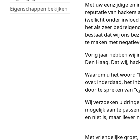
Met uw eenzijdige en i
Eigenschappen bekijken
reputatie van hackers 
(wellicht onder invloe
het als zeer bedreigend
bestaat dat wij ons bez
te maken met negatieve
Vorig jaar hebben wij
Den Haag. Dat wij, hack
Waarom u het woord "h
over, inderdaad, het in
door te spreken van "cy
Wij verzoeken u dringe
mogelijk aan te passen,
en niet is, maar liever
Met vriendelijke groet,