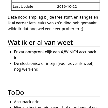
Last Update
2016-10-22
Deze noodlamp lag bij de free stuff, en aangezien
ik al eerder iets leuks van zo'n ding heb gemaakt
wilde ik dat nog wel een keer proberen. ;)
Wat ik er al van weet
Er zat oorspronkelijk een 4,8V NiCd accupack
in
De electronica er in zijn (voor zover ik weet)
nog werkend
ToDo
Accupack erin
Nieuwe bestemming voor het ding bedenken,