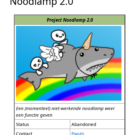
Noodlamp 2.0
Project Noodlamp 2.0
Een (momenteel) niet-werkende noodlamp weer
een functie geven
Status
Abandoned
Contact
Pwuts