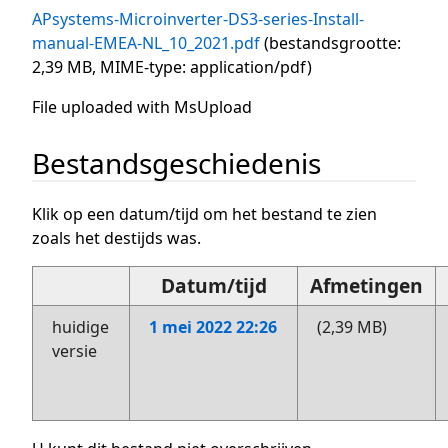
APsystems-Microinverter-DS3-series-Install-
manual-EMEA-NL_10_2021.pdf
(bestandsgrootte:
2,39 MB, MIME-type:
application/pdf
)
File uploaded with MsUpload
Bestandsgeschiedenis
Klik op een datum/tijd om het bestand te zien
zoals het destijds was.
Datum/tijd
Afmetingen
huidige
1 mei 2022 22:26
(2,39 MB)
versie