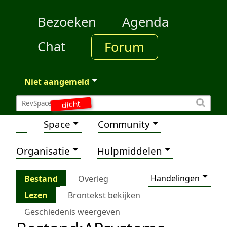
Bezoeken
Agenda
Chat
Forum
Niet aangemeld
dicht
Space
Community
Organisatie
Hulpmiddelen
Handelingen
Bestand
Overleg
Lezen
Brontekst bekijken
Geschiedenis weergeven