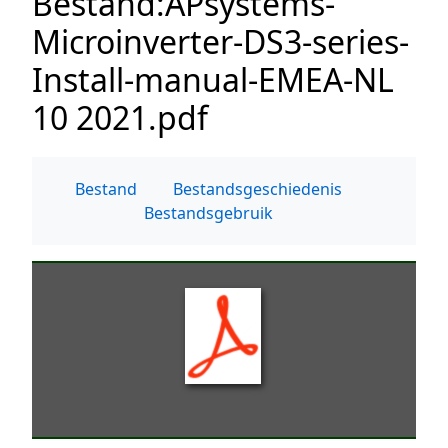
Bestand
:
APsystems-
Microinverter-DS3-series-
Install-manual-EMEA-NL
10 2021.pdf
Bestand
Bestandsgeschiedenis
Bestandsgebruik