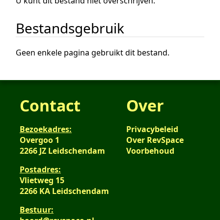
U kunt dit bestand niet overschrijven.
Bestandsgebruik
Geen enkele pagina gebruikt dit bestand.
Contact
Over
Bezoekadres:
Privacybeleid
Overgoo 1
Over RevSpace
2266 JZ Leidschendam
Voorbehoud
Postadres:
Vlietweg 15
2266 KA Leidschendam
Bestuur: