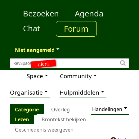
Bezoeken
Agenda
Chat
Forum
Niet aangemeld
dicht
Space
Community
Organisatie
Hulpmiddelen
Handelingen
Categorie
Overleg
Lezen
Brontekst bekijken
Geschiedenis weergeven