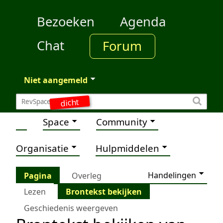
Bezoeken
Agenda
Chat
Forum
Niet aangemeld
dicht
Space
Community
Organisatie
Hulpmiddelen
Handelingen
Pagina
Overleg
Lezen
Brontekst bekijken
Geschiedenis weergeven