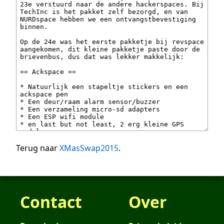
Terug naar
XMasSwap2015
.
Contact
Over