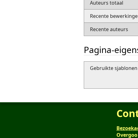
Auteurs totaal
Recente bewerkingen
Recente auteurs
Pagina-eige
Gebruikte sjablonen 
Con
Bezoeka
Overgoo