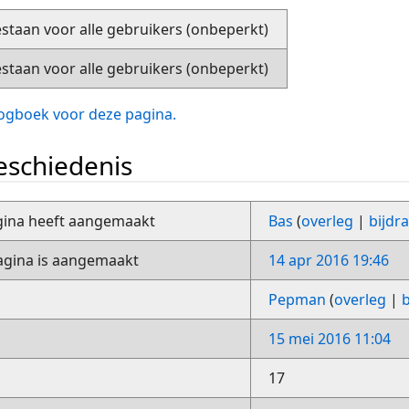
staan voor alle gebruikers (onbeperkt)
staan voor alle gebruikers (onbeperkt)
slogboek voor deze pagina.
schiedenis
gina heeft aangemaakt
Bas
(
overleg
|
bijdr
gina is aangemaakt
14 apr 2016 19:46
Pepman
(
overleg
|
15 mei 2016 11:04
17