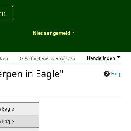
um
Niet aangemeld
Handelingen
jken
Geschiedenis weergeven
rpen in Eagle"
Hulp
 Eagle
 Eagle