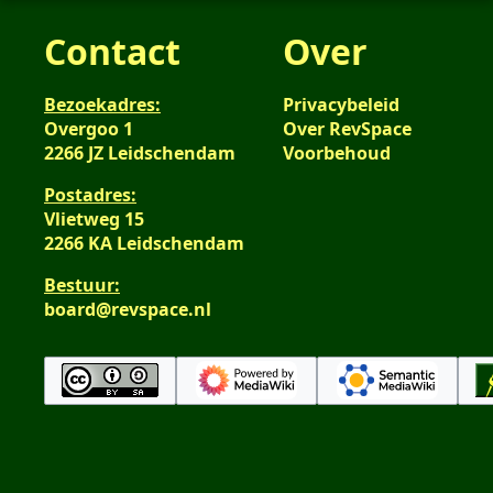
Contact
Over
Bezoekadres:
Privacybeleid
Overgoo 1
Over RevSpace
2266 JZ Leidschendam
Voorbehoud
Postadres:
Vlietweg 15
2266 KA Leidschendam
Bestuur:
board@revspace.nl