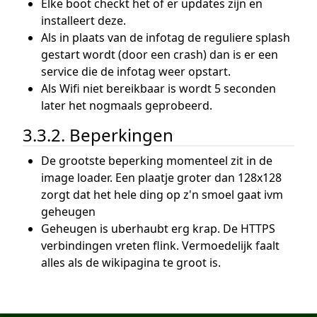
Elke boot checkt het of er updates zijn en
installeert deze.
Als in plaats van de infotag de reguliere splash
gestart wordt (door een crash) dan is er een
service die de infotag weer opstart.
Als Wifi niet bereikbaar is wordt 5 seconden
later het nogmaals geprobeerd.
3.3.2. Beperkingen
De grootste beperking momenteel zit in de
image loader. Een plaatje groter dan 128x128
zorgt dat het hele ding op z'n smoel gaat ivm
geheugen
Geheugen is uberhaubt erg krap. De HTTPS
verbindingen vreten flink. Vermoedelijk faalt
alles als de wikipagina te groot is.