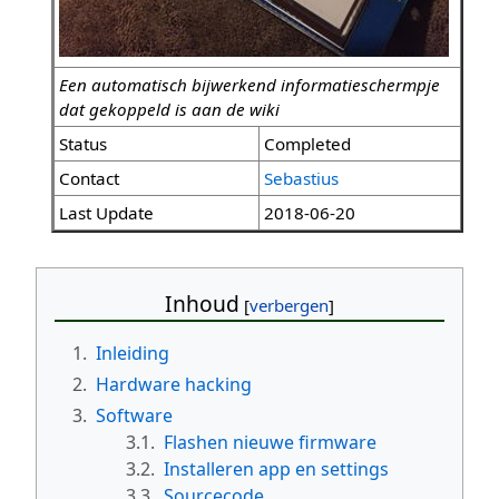
Een automatisch bijwerkend informatieschermpje
dat gekoppeld is aan de wiki
Status
Completed
Contact
Sebastius
Last Update
2018-06-20
Inhoud
1.
Inleiding
2.
Hardware hacking
3.
Software
3.1.
Flashen nieuwe firmware
3.2.
Installeren app en settings
3.3.
Sourcecode