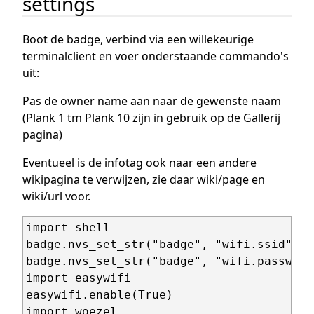
settings
Boot de badge, verbind via een willekeurige
terminalclient en voer onderstaande commando's
uit:
Pas de owner name aan naar de gewenste naam
(Plank 1 tm Plank 10 zijn in gebruik op de Gallerij
pagina)
Eventueel is de infotag ook naar een andere
wikipagina te verwijzen, zie daar wiki/page en
wiki/url voor.
import shell

badge.nvs_set_str("badge", "wifi.ssid", "
badge.nvs_set_str("badge", "wifi.password
import easywifi

easywifi.enable(True)

import woezel
