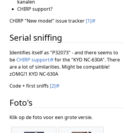
kanalen
CHIRP support?
CHIRP "New model" issue tracker
[1]
Serial sniffing
Identifies itself as "P32073" - and there seems to
be
CHIRP support
for the "KYD NC-630A". There
are a lot of similarities. Might be compatible!
zOMG!1 KYD NC-630A
Code + first sniffs
[2]
Foto's
Klik op de foto voor een grote versie.