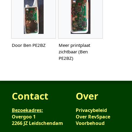
Door Ben PE2BZ
Meer printplaat
zichtbaar (Ben
PE2BZ)
Contact
Over
Bezoekadres:
Privacybeleid
Overgoo 1
Over RevSpace
2266 JZ Leidschendam
Voorbehoud