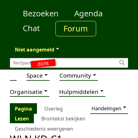
Bezoeken
Agenda
Chat
Forum
Niet aangemeld
dicht
Space
Community
Organisatie
Hulpmiddelen
Handelingen
Pagina
Overleg
Lezen
Brontekst bekijken
Geschiedenis weergeven