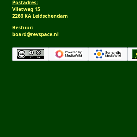
Postadres:
Vlietweg 15
2266 KA Leidschendam
Bestuur:
board@revspace.nl