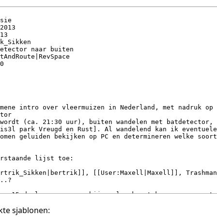
te sjablonen: