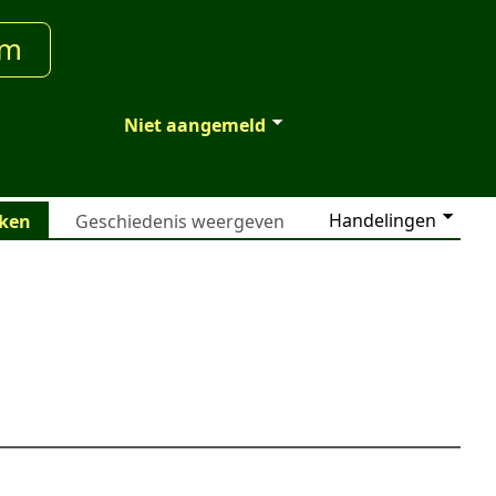
um
Niet aangemeld
Handelingen
jken
Geschiedenis weergeven