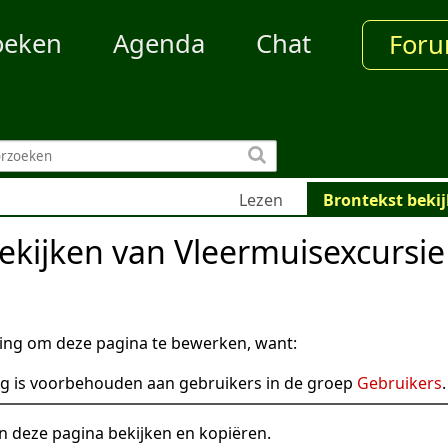
oeken
Agenda
Chat
For
Lezen
Brontekst beki
ekijken van Vleermuisexcursie
ng om deze pagina te bewerken, want:
g is voorbehouden aan gebruikers in de groep
Gebruikers
.
n deze pagina bekijken en kopiëren.