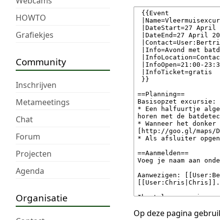
Webcams
HOWTO
Grafiekjes
Community
Inschrijven
Metameetings
Chat
Forum
Projecten
Agenda
Organisatie
Op deze pagina gebruik