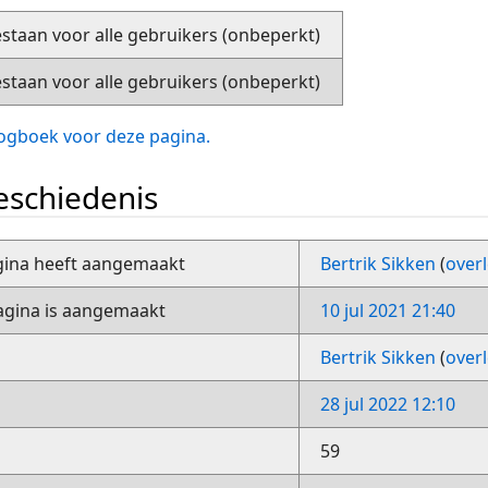
staan voor alle gebruikers (onbeperkt)
staan voor alle gebruikers (onbeperkt)
slogboek voor deze pagina.
schiedenis
gina heeft aangemaakt
Bertrik Sikken
(
over
gina is aangemaakt
10 jul 2021 21:40
Bertrik Sikken
(
over
28 jul 2022 12:10
59