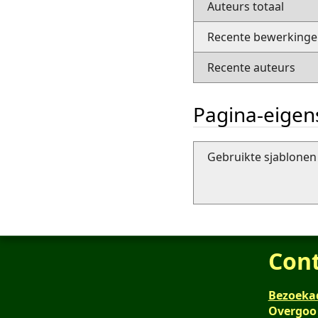
Auteurs totaal
Recente bewerkingen
Recente auteurs
Pagina-eige
Gebruikte sjablonen 
Con
Bezoeka
Overgoo