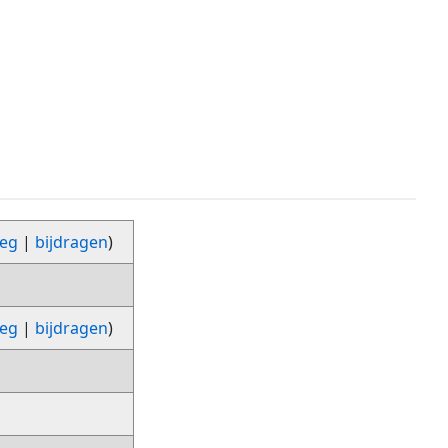
leg
|
bijdragen
)
leg
|
bijdragen
)