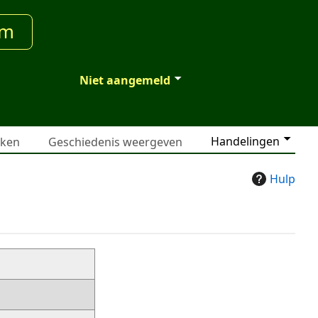
um
Niet aangemeld
Handelingen
jken
Geschiedenis weergeven
Hulp