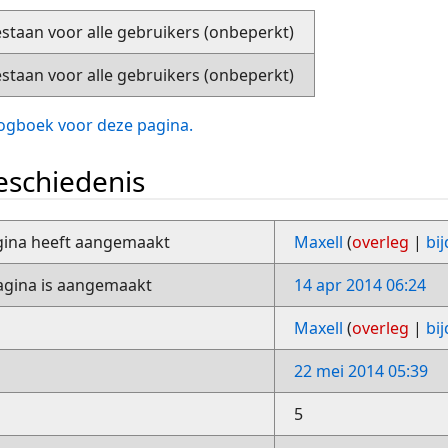
staan voor alle gebruikers (onbeperkt)
staan voor alle gebruikers (onbeperkt)
slogboek voor deze pagina.
schiedenis
gina heeft aangemaakt
Maxell
(
overleg
|
bi
gina is aangemaakt
14 apr 2014 06:24
Maxell
(
overleg
|
bi
22 mei 2014 05:39
5