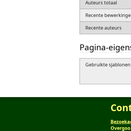
Auteurs totaal
Recente bewerkingen
Recente auteurs
Pagina-eige
Gebruikte sjablonen 
Con
Bezoeka
Overgoo