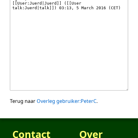
Terug naar
Overleg gebruiker:PeterC
.
Contact
Over