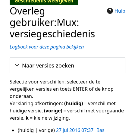
Geschiedenis weergeven
Overleg
Hulp
gebruiker:Mux:
versiegeschiedenis
Logboek voor deze pagina bekijken
Naar versies zoeken
Selectie voor verschillen: selecteer de te
vergelijken versies en toets ENTER of de knop
onderaan.
Verklaring afkortingen:
(huidig)
= verschil met
huidige versie,
(vorige)
= verschil met voorgaande
versie,
k
= kleine wijziging.
huidig
vorige
27 jul 2016 07:37
Bas
27