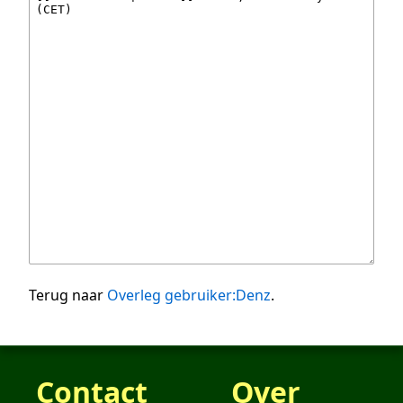
Terug naar
Overleg gebruiker:Denz
.
Contact
Over