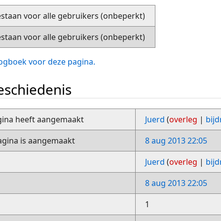
staan voor alle gebruikers (onbeperkt)
staan voor alle gebruikers (onbeperkt)
slogboek voor deze pagina.
schiedenis
gina heeft aangemaakt
Juerd
(
overleg
|
bij
gina is aangemaakt
8 aug 2013 22:05
Juerd
(
overleg
|
bij
8 aug 2013 22:05
1