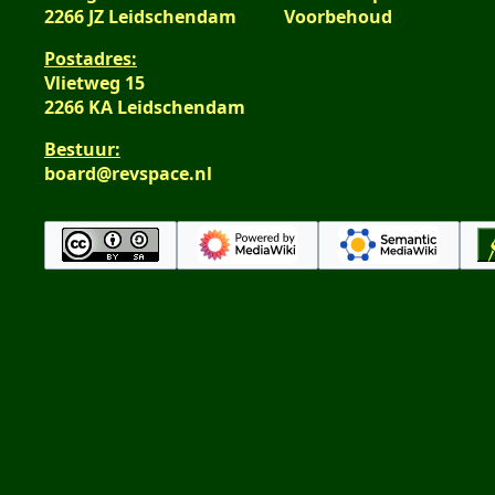
2266 JZ Leidschendam
Voorbehoud
Postadres:
Vlietweg 15
2266 KA Leidschendam
Bestuur:
board@revspace.nl