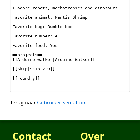
Terug naar
Gebruiker:Semafoor
.
Contact
Over