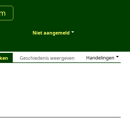
um
Niet aangemeld
Handelingen
jken
Geschiedenis weergeven
s