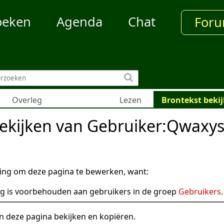
oeken
Agenda
Chat
For
Overleg
Lezen
Brontekst beki
bekijken van Gebruiker:Qwaxy
ng om deze pagina te bewerken, want:
g is voorbehouden aan gebruikers in de groep
Gebruikers
.
n deze pagina bekijken en kopiëren.