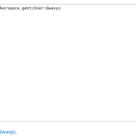
Qwaxys
.