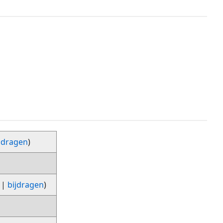
jdragen
)
|
bijdragen
)