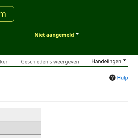
um
Niet aangemeld
Handelingen
jken
Geschiedenis weergeven
Hulp