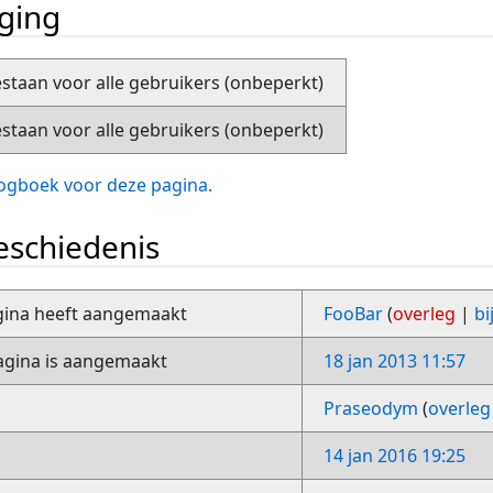
iging
staan voor alle gebruikers (onbeperkt)
staan voor alle gebruikers (onbeperkt)
slogboek voor deze pagina.
schiedenis
gina heeft aangemaakt
FooBar
(
overleg
|
bi
gina is aangemaakt
18 jan 2013 11:57
Praseodym
(
overleg
14 jan 2016 19:25