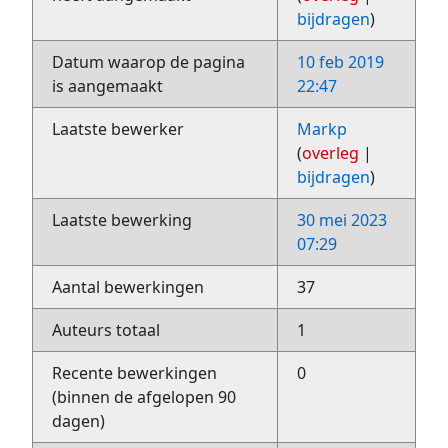
bijdragen
)
Datum waarop de pagina
10 feb 2019
is aangemaakt
22:47
Laatste bewerker
Markp
(
overleg
|
bijdragen
)
Laatste bewerking
30 mei 2023
07:29
Aantal bewerkingen
37
Auteurs totaal
1
Recente bewerkingen
0
(binnen de afgelopen 90
dagen)