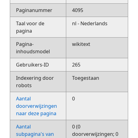
Paginanummer
4095
Taal voor de
nl - Nederlands
pagina
Pagina-
wikitext
inhoudsmodel
Gebruikers-ID
265
Indexering door
Toegestaan
robots
Aantal
0
doorverwijzingen
naar deze pagina
Aantal
0 (0
subpagina's van
doorverwijzingen; 0