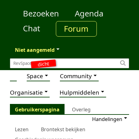
Bezoeken
Agenda
Chat
Forum
Niet aangemeld
dicht
Space
Community
Organisatie
Hulpmiddelen
Gebruikerspagina
Overleg
Handelingen
Lezen
Brontekst bekijken