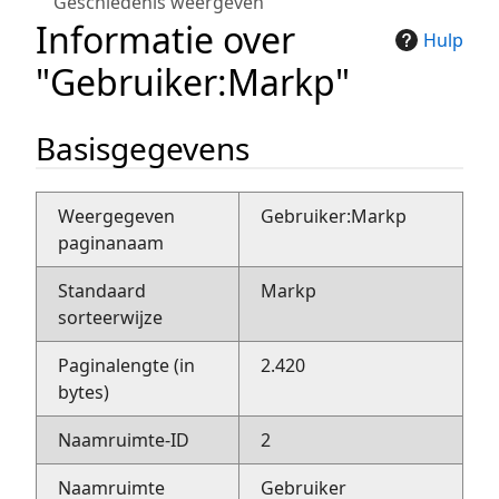
Geschiedenis weergeven
Informatie over
Hulp
"Gebruiker:Markp"
Basisgegevens
Weergegeven
Gebruiker:Markp
paginanaam
Standaard
Markp
sorteerwijze
Paginalengte (in
2.420
bytes)
Naamruimte-ID
2
Naamruimte
Gebruiker