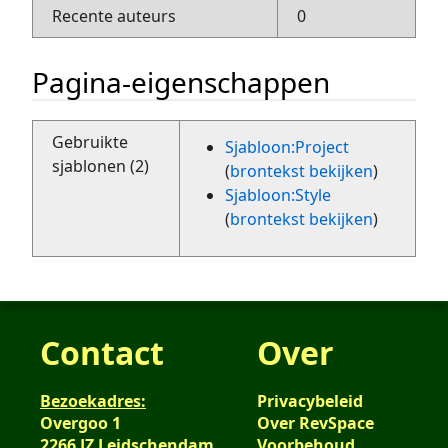
Recente auteurs
0
Pagina-eigenschappen
Gebruikte
Sjabloon:Project
sjablonen (2)
(
brontekst bekijken
)
Sjabloon:Style
(
brontekst bekijken
)
Contact
Over
Bezoekadres:
Privacybeleid
Overgoo 1
Over RevSpace
2266 JZ Leidschendam
Voorbehoud