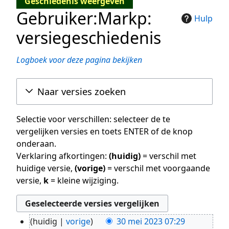
Geschiedenis weergeven
Gebruiker:Markp:
Hulp
versiegeschiedenis
Logboek voor deze pagina bekijken
Naar versies zoeken
Selectie voor verschillen: selecteer de te
vergelijken versies en toets ENTER of de knop
onderaan.
Verklaring afkortingen:
(huidig)
= verschil met
huidige versie,
(vorige)
= verschil met voorgaande
versie,
k
= kleine wijziging.
huidig
vorige
30 mei 2023 07:29
30