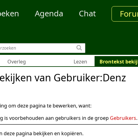
oeken
Agenda
Chat
For
Overleg
Lezen
Brontekst beki
ekijken van Gebruiker:Denz
ng om deze pagina te bewerken, want:
g is voorbehouden aan gebruikers in de groep
Gebruikers
.
n deze pagina bekijken en kopiëren.