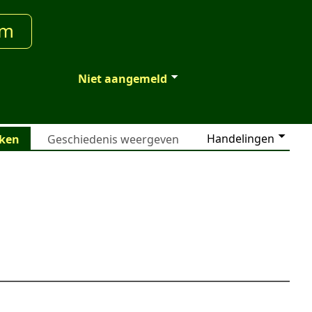
um
Niet aangemeld
Handelingen
jken
Geschiedenis weergeven