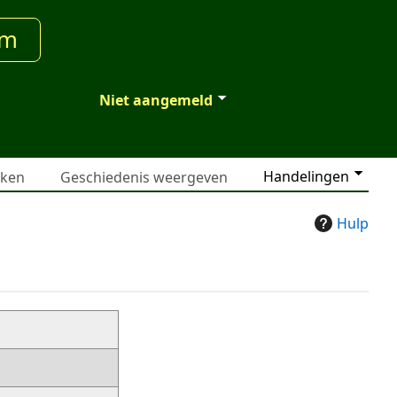
um
Niet aangemeld
Handelingen
jken
Geschiedenis weergeven
Hulp