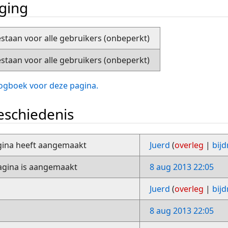
iging
staan voor alle gebruikers (onbeperkt)
staan voor alle gebruikers (onbeperkt)
slogboek voor deze pagina.
schiedenis
gina heeft aangemaakt
Juerd
(
overleg
|
bij
gina is aangemaakt
8 aug 2013 22:05
Juerd
(
overleg
|
bij
8 aug 2013 22:05