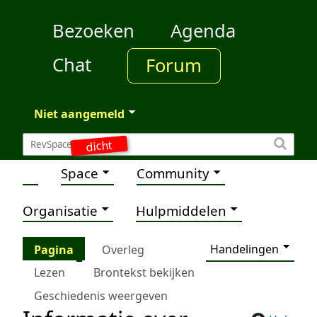
Bezoeken
Agenda
Chat
Forum
Niet aangemeld
dicht
Space
Community
Organisatie
Hulpmiddelen
Handelingen
Pagina
Overleg
Lezen
Brontekst bekijken
Geschiedenis weergeven