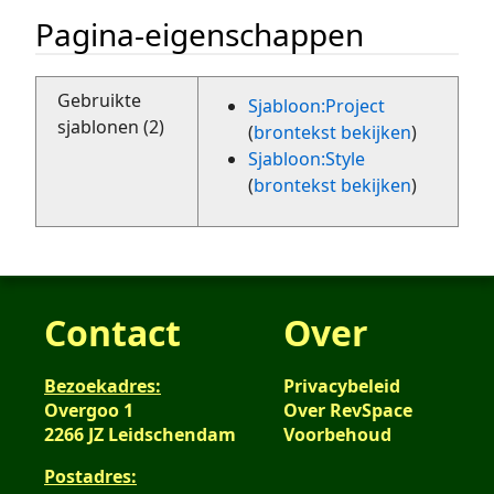
Pagina-eigenschappen
Gebruikte
Sjabloon:Project
sjablonen (2)
(
brontekst bekijken
)
Sjabloon:Style
(
brontekst bekijken
)
Contact
Over
Bezoekadres:
Privacybeleid
Overgoo 1
Over RevSpace
2266 JZ Leidschendam
Voorbehoud
Postadres: