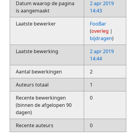
Datum waarop de pagina
2 apr 2019
is aangemaakt
14:43
Laatste bewerker
FooBar
(
overleg
|
bijdragen
)
Laatste bewerking
2 apr 2019
14:44
Aantal bewerkingen
2
Auteurs totaal
1
Recente bewerkingen
0
(binnen de afgelopen 90
dagen)
Recente auteurs
0