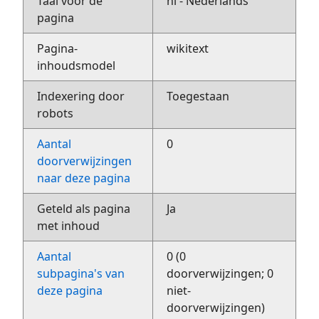
Taal voor de
nl - Nederlands
pagina
Pagina-
wikitext
inhoudsmodel
Indexering door
Toegestaan
robots
Aantal
0
doorverwijzingen
naar deze pagina
Geteld als pagina
Ja
met inhoud
Aantal
0 (0
subpagina's van
doorverwijzingen; 0
deze pagina
niet-
doorverwijzingen)