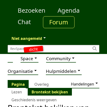
Bezoeken
Agenda
Chat
Forum
Niet aangemeld
dicht
Space
Community
Organisatie
Hulpmiddelen
Handelingen
Pagina
Overleg
Lezen
Brontekst bekijken
Geschiedenis weergeven