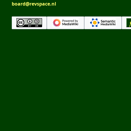
board@revspace.nl