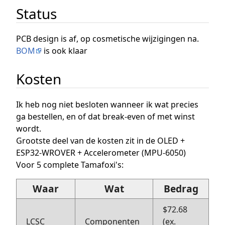
Status
PCB design is af, op cosmetische wijzigingen na.
BOM
is ook klaar
Kosten
Ik heb nog niet besloten wanneer ik wat precies
ga bestellen, en of dat break-even of met winst
wordt.
Grootste deel van de kosten zit in de OLED +
ESP32-WROVER + Accelerometer (MPU-6050)
Voor 5 complete Tamafoxi's:
Waar
Wat
Bedrag
$72.68
LCSC
Componenten
(ex.