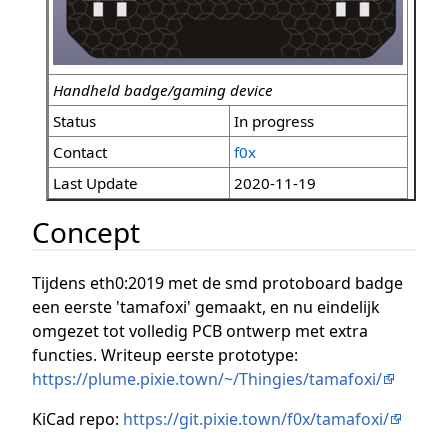
Handheld badge/gaming device
Status
In progress
Contact
f0x
Last Update
2020-11-19
Concept
Tijdens eth0:2019 met de smd protoboard badge
een eerste 'tamafoxi' gemaakt, en nu eindelijk
omgezet tot volledig PCB ontwerp met extra
functies. Writeup eerste prototype:
https://plume.pixie.town/~/Thingies/tamafoxi/
KiCad repo:
https://git.pixie.town/f0x/tamafoxi/