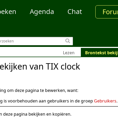
oeken
Agenda
Chat
For
Lezen
Brontekst beki
ekijken van TIX clock
ng om deze pagina te bewerken, want:
g is voorbehouden aan gebruikers in de groep
Gebruikers
.
n deze pagina bekijken en kopiëren.