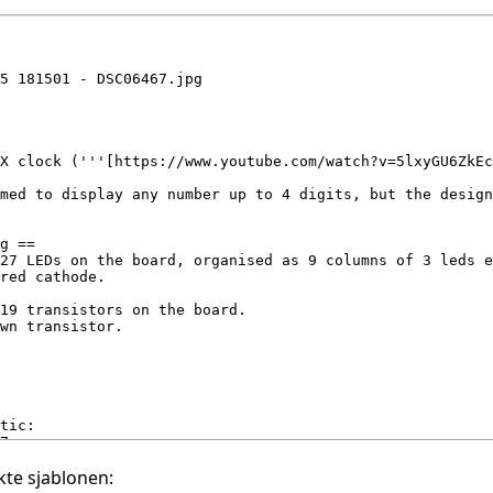
te sjablonen: