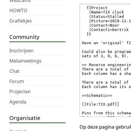
Webcams
HOWTO
Grafiekjes
Community
Inschrijven
Metameetings
Chat
Forum
Projecten
Agenda
Organisatie
Op deze pagina gebruik