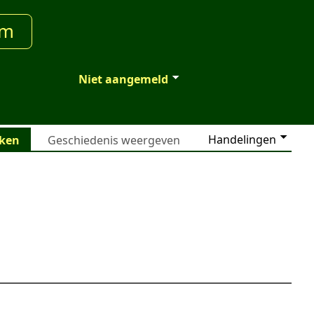
um
Niet aangemeld
Handelingen
jken
Geschiedenis weergeven