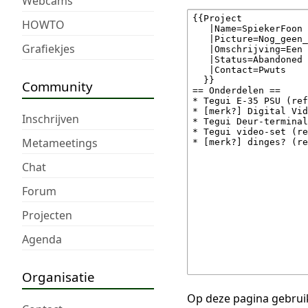
Webcams
HOWTO
Grafiekjes
Community
Inschrijven
Metameetings
Chat
Forum
Projecten
Agenda
Organisatie
Op deze pagina gebruik