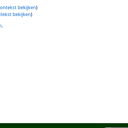
ontekst bekijken
)
tekst bekijken
)
n
.