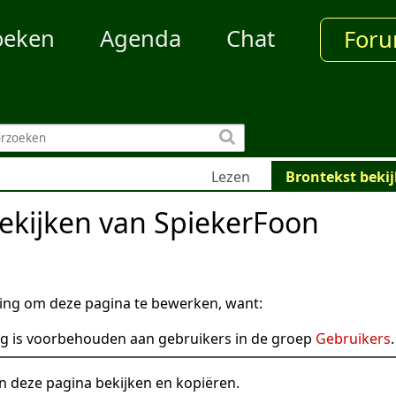
oeken
Agenda
Chat
For
Lezen
Brontekst beki
ekijken van SpiekerFoon
ng om deze pagina te bewerken, want:
g is voorbehouden aan gebruikers in de groep
Gebruikers
.
n deze pagina bekijken en kopiëren.