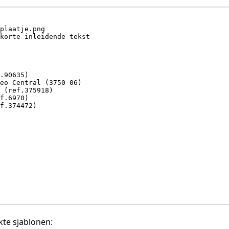
te sjablonen: