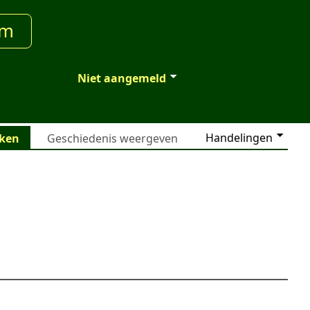
um
Niet aangemeld
Handelingen
jken
Geschiedenis weergeven