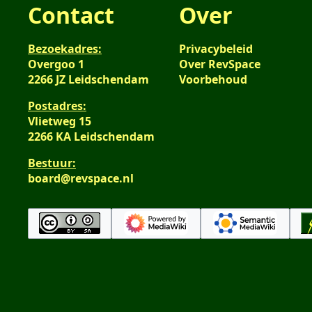
Contact
Over
Bezoekadres:
Privacybeleid
Overgoo 1
Over RevSpace
2266 JZ Leidschendam
Voorbehoud
Postadres:
Vlietweg 15
2266 KA Leidschendam
Bestuur:
board@revspace.nl