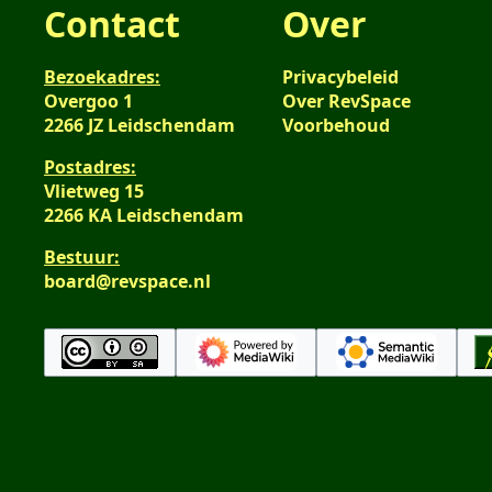
Contact
Over
Bezoekadres:
Privacybeleid
Overgoo 1
Over RevSpace
2266 JZ Leidschendam
Voorbehoud
Postadres:
Vlietweg 15
2266 KA Leidschendam
Bestuur:
board@revspace.nl