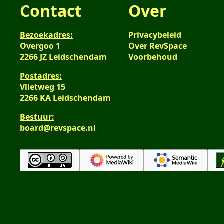
Contact
Over
Bezoekadres:
Privacybeleid
Overgoo 1
Over RevSpace
2266 JZ Leidschendam
Voorbehoud
Postadres:
Vlietweg 15
2266 KA Leidschendam
Bestuur:
board@revspace.nl